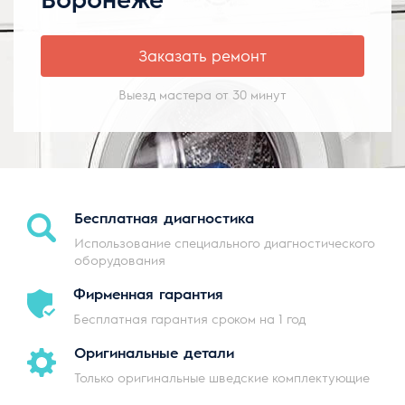
Заказать ремонт
Выезд мастера от 30 минут
Бесплатная
диагностика
Использование специального диагностического
оборудования
Фирменная
гарантия
Бесплатная гарантия сроком на 1 год
Оригинальные
детали
Только оригинальные шведские комплектующие