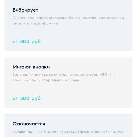
Вибрирует
Снимем транспортировочные болты, заменим сломавшиеся
амортизаторы, пружины
от 800 руб
Мигают кнопки
Заменим клапан подачи воды, отремонтируем УБЛ или
заменим помпу стиральной машины
от 500 руб
Отключается
Найдем причину и заменим сетевой фильтр, шнур или вилку