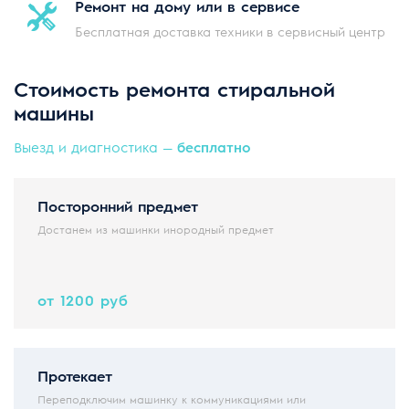
Ремонт на дому
или в сервисе
Бесплатная доставка техники в сервисный центр
Стоимость ремонта стиральной
машины
Выезд и диагностика —
бесплатно
Посторонний предмет
Достанем из машинки инородный предмет
от 1200 руб
Протекает
Переподключим машинку к коммуникациями или