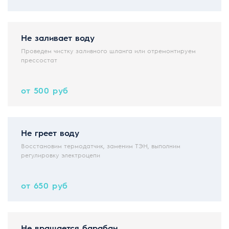
Не заливает воду
Проведем чистку заливного шланга или отремонтируем
прессостат
от 500 руб
Не греет воду
Восстановим термодатчик, заменим ТЭН, выполним
регулировку электроцепи
от 650 руб
Не вращается барабан