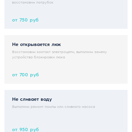
восстановим патрубок
от 750 руб
Не открывается люк
Восстановим контакт электроцепи, выполним замену
устройства блокировки люка
от 700 руб
Не сливает воду
Выполним ремонт помпы или сливного насоса
от 950 руб