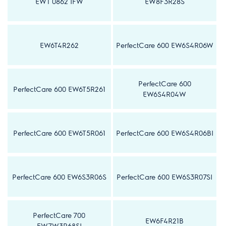
EWT 0862 IFW
EW8F3R28S
EW6T4R262
PerfectCare 600 EW6S4R06W
PerfectCare 600
PerfectCare 600 EW6T5R261
EW6S4R04W
PerfectCare 600 EW6T5R061
PerfectCare 600 EW6S4R06BI
PerfectCare 600 EW6S3R06S
PerfectCare 600 EW6S3R07SI
PerfectCare 700
EW6F4R21B
EW7W3R68SI