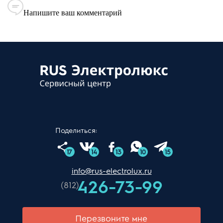
Напишите ваш комментарий
Поделиться:
17
14
13
10
15
info@rus-electrolux.ru
426-73-99
(812)
Перезвоните мне