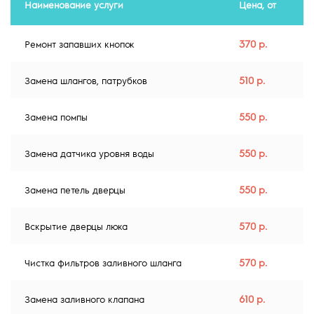
Наименование услуги
Цена, от
370 р.
Ремонт запавших кнопок
510 р.
Замена шлангов, патрубков
550 р.
Замена помпы
550 р.
Замена датчика уровня воды
550 р.
Замена петель дверцы
570 р.
Вскрытие дверцы люка
570 р.
Чистка фильтров заливного шланга
610 р.
Замена заливного клапана