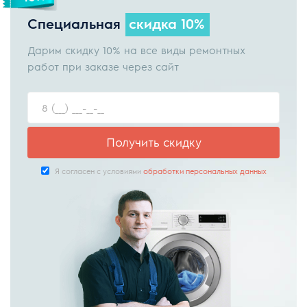
Специальная
скидка 10%
Дарим скидку 10% на все виды ремонтных
работ при заказе через сайт
Получить скидку
Я согласен с условиями
обработки персональных данных