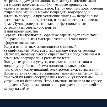
Не рекомендуем устанавливать технику самостоятельно —
вы можете допустить ошибки, которые приведут к
нежелательным последствиям. Например, при подключении
стиральной машины можно повредить водопровод и
затопить соседей, а при установке плиты — неправильно
рассчитать мощность розетки, и тогда перегорит проводка в
доме. Лучше доверить монтаж профессиональным
сотрудникам сервисного центра.
Наши преимущества
Сервис Электролюкс в Воронеже гарантирует клиентам:
Оперативный выезд мастера в течение 1 часа после
оформления заявки.
Услуги от опытных специалистов с высокой
квалификацией. Мастера специализируются на технике
Electrolux, поэтому быстро справляются с подключением и
ремонтом оборудования разных моделей.
Выгодные цены на услуги, которые зависят от типа и
модели устройства, объема дополнительных работ —
подготовки коммуникаций, электромонтажа, встраивания.
После установки мастер выпишет гарантийный талон. Если
при эксплуатации оборудования возникнут проблемы,
устраним их бесплатно. Чтобы вызвать инженера по адресу
в пределах Воронежа, звоните операторам или оставляйте
заявку на сайте.