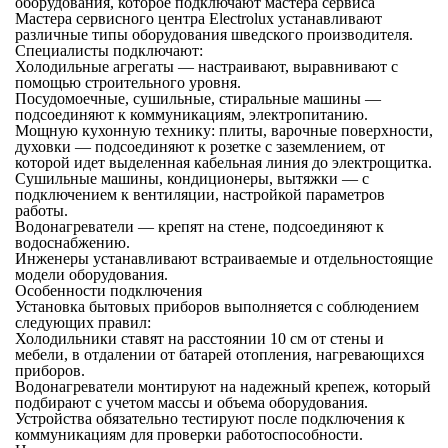
оборудования, которое подключают мастера сервиса
Мастера сервисного центра Electrolux устанавливают
различные типы оборудования шведского производителя.
Специалисты подключают:
Холодильные агрегаты — настраивают, выравнивают с
помощью строительного уровня.
Посудомоечные, сушильные, стиральные машины —
подсоединяют к коммуникациям, электропитанию.
Мощную кухонную технику: плиты, варочные поверхности,
духовки — подсоединяют к розетке с заземлением, от
которой идет выделенная кабельная линия до электрощитка.
Сушильные машины, кондиционеры, вытяжки — с
подключением к вентиляции, настройкой параметров
работы.
Водонагреватели — крепят на стене, подсоединяют к
водоснабжению.
Инженеры устанавливают встраиваемые и отдельностоящие
модели оборудования.
Особенности подключения
Установка бытовых приборов выполняется с соблюдением
следующих правил:
Холодильники ставят на расстоянии 10 см от стены и
мебели, в отдалении от батарей отопления, нагревающихся
приборов.
Водонагреватели монтируют на надежный крепеж, который
подбирают с учетом массы и объема оборудования.
Устройства обязательно тестируют после подключения к
коммуникациям для проверки работоспособности.