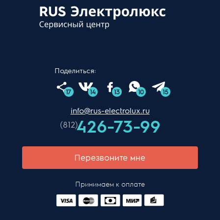
Поделиться:
17
14
13
10
15
info@rus-electrolux.ru
426-73-99
(812)
Перезвоните мне
Принимаем к оплате