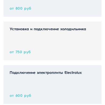
от 800 руб
Установка и подключение холодильника
от 750 руб
Подключение электроплиты Electrolux
от 600 руб