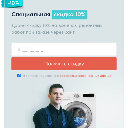
Специальная
скидка 10%
Дарим скидку 10% на все виды ремонтных
работ при заказе через сайт
Получить скидку
Я согласен с условиями
обработки персональных данных